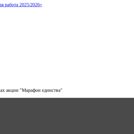
я работа 2025/2026»
ках акции "Марафон единства"