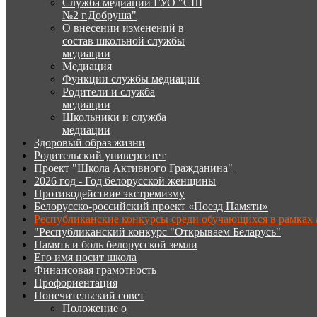
Служба медиации ГУО "СШ
№2 г.Добруша"
О внесении изменений в
состав школьной службы
медиации
Медиация
Функции службы медиации
Родители и служба
медиации
Школьники и служба
медиации
Здоровый образ жизни
Родительский университет
Проект "Школа Активного Гражданина"
2026 год - Год белорусской женщины
Противодействие экстремизму
Белорусско-российский проект «Поезд Памяти»
Республиканские конкурсы среди обучающихся в рамках
"Республиканский конкурс "Открываем Беларусь"
Память и боль белорусской земли
Его имя носит школа
Финансовая грамотность
Профориентация
Попечительский совет
Положение о