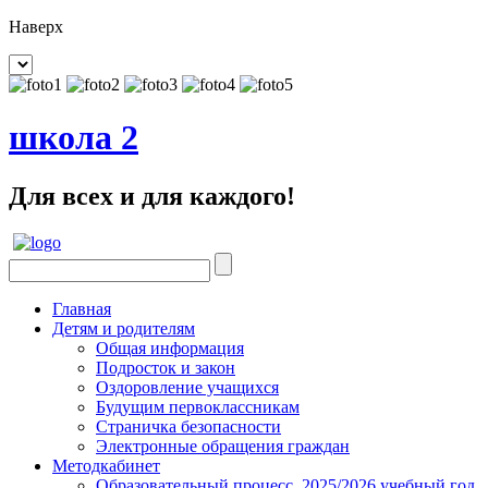
Наверх
школа 2
Для всех и для каждого!
Главная
Детям и родителям
Общая информация
Подросток и закон
Оздоровление учащихся
Будущим первоклассникам
Страничка безопасности
Электронные обращения граждан
Методкабинет
Образовательный процесс. 2025/2026 учебный год