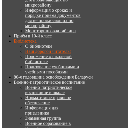
микрорайону
Информация о сроках и
порядке приёма документов
для не проживающих по
микрорайону
Мониторинговая таблица
Приём в 10-й класс
Библиотека
О библиотеке
Наш дорогой читатель!
Положение о школьной
библиотеке
Пользование учебниками и
учебными пособиями
80-я годовщина освобождения Беларуси
Военно-патриотическое воспитание
Военно-патриотическое
воспитание в школе
Нормативное правовое
обеспечение
Информация для
призывника
Знаменная группа
Военное образование в