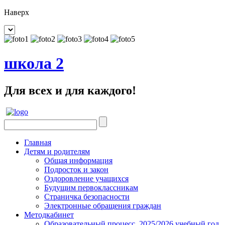
Наверх
школа 2
Для всех и для каждого!
Главная
Детям и родителям
Общая информация
Подросток и закон
Оздоровление учащихся
Будущим первоклассникам
Страничка безопасности
Электронные обращения граждан
Методкабинет
Образовательный процесс. 2025/2026 учебный год