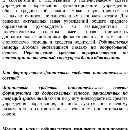
В соответствии с Положением о попечительском совете
учреждения образования финансирование учреждений
общего среднего образования может осуществляться из
разных источников, не запрещенных законодательством. Для
решения актуальных задач учреждений общего среднего
образования руководитель во взаимодействии с
попечительским советом имеет право привлекать
дополнительные источники финансирования, в том числе
спонсорскую помощь и средства родителей.
Родительская
помощь может оказываться только на добровольной
основе. Перечисление средств осуществляется по
квитанции на расчетный счет учреждения образования.
Как формируются финансовые средства попечительского
совета?
Финансовые средства попечительского совета
формируются из добровольных взносов, зачисляемых на
текущий (расчетный) счет
по учету внебюджетных средств
учреждения образования, и используются по целевому
назначению в соответствии с решением попечительского
совета.
Могут ли члены родительского комитета инициировать