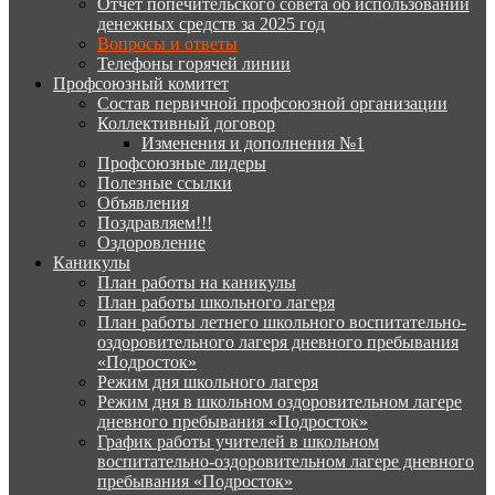
Отчёт попечительского совета об использовании
денежных средств за 2025 год
Вопросы и ответы
Телефоны горячей линии
Профсоюзный комитет
Состав первичной профсоюзной организации
Коллективный договор
Изменения и дополнения №1
Профсоюзные лидеры
Полезные ссылки
Объявления
Поздравляем!!!
Оздоровление
Каникулы
План работы на каникулы
План работы школьного лагеря
План работы летнего школьного воспитательно-
оздоровительного лагеря дневного пребывания
«Подросток»
Режим дня школьного лагеря
Режим дня в школьном оздоровительном лагере
дневного пребывания «Подросток»
График работы учителей в школьном
воспитательно-оздоровительном лагере дневного
пребывания «Подросток»