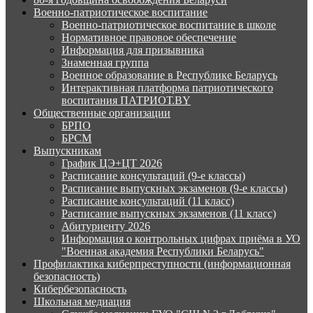
Военно-патриотическое воспитание
Военно-патриотическое воспитание в школе
Нормативное правовое обеспечение
Информация для призывника
Знаменная группа
Военное образование в Республике Беларусь
Интерактивная платформа патриотического
воспитания ПАТРИОТ.BY
Общественные организации
БРПО
БРСМ
Выпускникам
График ЦЭ+ЦТ 2026
Расписание консультаций (9-е классы)
Расписание выпускных экзаменов (9-е классы)
Расписание консультаций (11 класс)
Расписание выпускных экзаменов (11 класс)
Абитуриенту 2026
Информация о контрольных цифрах приёма в УО
"Военная академия Республики Беларусь"
Профилактика киберпреступности (информационная
безопасность)
Кибербезопасность
Школьная медиация