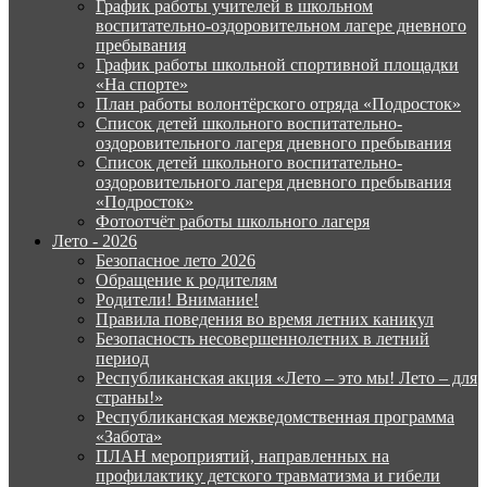
График работы учителей в школьном
воспитательно-оздоровительном лагере дневного
пребывания
График работы школьной спортивной площадки
«На спорте»
План работы волонтёрского отряда «Подросток»
Список детей школьного воспитательно-
оздоровительного лагеря дневного пребывания
Список детей школьного воспитательно-
оздоровительного лагеря дневного пребывания
«Подросток»
Фотоотчёт работы школьного лагеря
Лето - 2026
Безопасное лето 2026
Обращение к родителям
Родители! Внимание!
Правила поведения во время летних каникул
Безопасность несовершеннолетних в летний
период
Республиканская акция «Лето – это мы! Лето – для
страны!»
Республиканская межведомственная программа
«Забота»
ПЛАН мероприятий, направленных на
профилактику детского травматизма и гибели