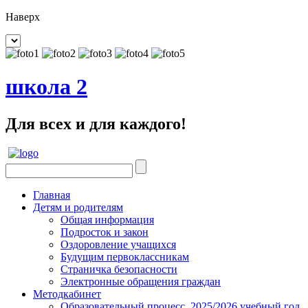
Наверх
школа 2
Для всех и для каждого!
Главная
Детям и родителям
Общая информация
Подросток и закон
Оздоровление учащихся
Будущим первоклассникам
Страничка безопасности
Электронные обращения граждан
Методкабинет
Образовательный процесс. 2025/2026 учебный год