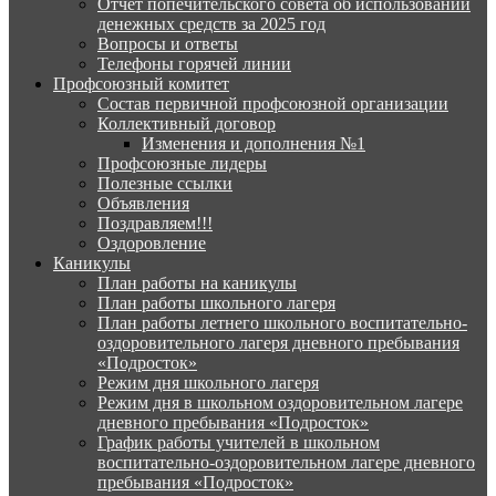
Отчёт попечительского совета об использовании
денежных средств за 2025 год
Вопросы и ответы
Телефоны горячей линии
Профсоюзный комитет
Состав первичной профсоюзной организации
Коллективный договор
Изменения и дополнения №1
Профсоюзные лидеры
Полезные ссылки
Объявления
Поздравляем!!!
Оздоровление
Каникулы
План работы на каникулы
План работы школьного лагеря
План работы летнего школьного воспитательно-
оздоровительного лагеря дневного пребывания
«Подросток»
Режим дня школьного лагеря
Режим дня в школьном оздоровительном лагере
дневного пребывания «Подросток»
График работы учителей в школьном
воспитательно-оздоровительном лагере дневного
пребывания «Подросток»