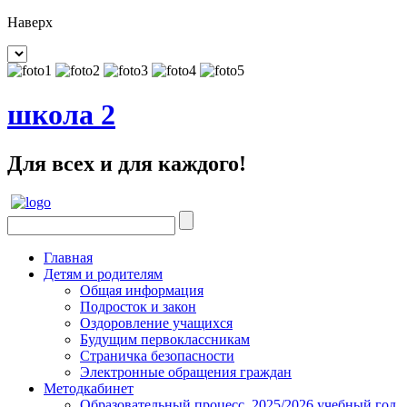
Наверх
школа 2
Для всех и для каждого!
Главная
Детям и родителям
Общая информация
Подросток и закон
Оздоровление учащихся
Будущим первоклассникам
Страничка безопасности
Электронные обращения граждан
Методкабинет
Образовательный процесс. 2025/2026 учебный год