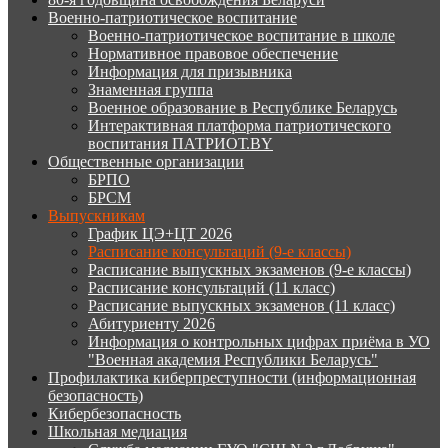
Военно-патриотическое воспитание
Военно-патриотическое воспитание в школе
Нормативное правовое обеспечение
Информация для призывника
Знаменная группа
Военное образование в Республике Беларусь
Интерактивная платформа патриотического
воспитания ПАТРИОТ.BY
Общественные организации
БРПО
БРСМ
Выпускникам
График ЦЭ+ЦТ 2026
Расписание консультаций (9-е классы)
Расписание выпускных экзаменов (9-е классы)
Расписание консультаций (11 класс)
Расписание выпускных экзаменов (11 класс)
Абитуриенту 2026
Информация о контрольных цифрах приёма в УО
"Военная академия Республики Беларусь"
Профилактика киберпреступности (информационная
безопасность)
Кибербезопасность
Школьная медиация