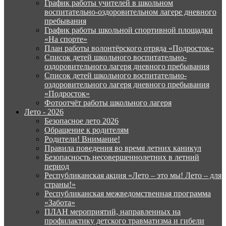
График работы учителей в школьном
воспитательно-оздоровительном лагере дневного
пребывания
График работы школьной спортивной площадки
«На спорте»
План работы волонтёрского отряда «Подросток»
Список детей школьного воспитательно-
оздоровительного лагеря дневного пребывания
Список детей школьного воспитательно-
оздоровительного лагеря дневного пребывания
«Подросток»
Фотоотчёт работы школьного лагеря
Лето - 2026
Безопасное лето 2026
Обращение к родителям
Родители! Внимание!
Правила поведения во время летних каникул
Безопасность несовершеннолетних в летний
период
Республиканская акция «Лето – это мы! Лето – для
страны!»
Республиканская межведомственная программа
«Забота»
ПЛАН мероприятий, направленных на
профилактику детского травматизма и гибели