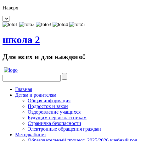
Наверх
школа 2
Для всех и для каждого!
Главная
Детям и родителям
Общая информация
Подросток и закон
Оздоровление учащихся
Будущим первоклассникам
Страничка безопасности
Электронные обращения граждан
Методкабинет
Образовательный процесс. 2025/2026 учебный год