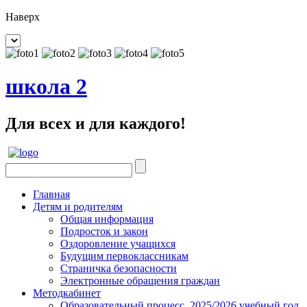
Наверх
школа 2
Для всех и для каждого!
Главная
Детям и родителям
Общая информация
Подросток и закон
Оздоровление учащихся
Будущим первоклассникам
Страничка безопасности
Электронные обращения граждан
Методкабинет
Образовательный процесс. 2025/2026 учебный год