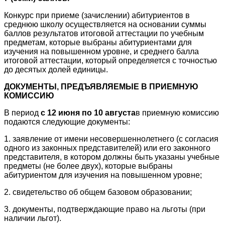
Конкурс при приеме (зачислении) абитуриентов в
среднюю школу осуществляется на основании суммы
баллов результатов итоговой аттестации по учебным
предметам, которые выбраны абитуриентами для
изучения на повышенном уровне, и среднего балла
итоговой аттестации, который определяется с точностью
до десятых долей единицы.
ДОКУМЕНТЫ, ПРЕДЪЯВЛЯЕМЫЕ В ПРИЕМНУЮ
КОМИССИЮ
В период
с 12 июня по 10 августа
в приемную комиссию
подаются следующие документы:
1. заявление от имени несовершеннолетнего (с согласия
одного из законных представителей) или его законного
представителя, в котором должны быть указаны учебные
предметы (не более двух), которые выбраны
абитуриентом для изучения на повышенном уровне;
2. свидетельство об общем базовом образовании;
3. документы, подтверждающие право на льготы (при
наличии льгот).