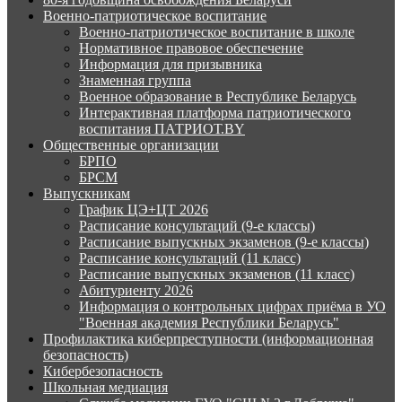
Военно-патриотическое воспитание
Военно-патриотическое воспитание в школе
Нормативное правовое обеспечение
Информация для призывника
Знаменная группа
Военное образование в Республике Беларусь
Интерактивная платформа патриотического
воспитания ПАТРИОТ.BY
Общественные организации
БРПО
БРСМ
Выпускникам
График ЦЭ+ЦТ 2026
Расписание консультаций (9-е классы)
Расписание выпускных экзаменов (9-е классы)
Расписание консультаций (11 класс)
Расписание выпускных экзаменов (11 класс)
Абитуриенту 2026
Информация о контрольных цифрах приёма в УО
"Военная академия Республики Беларусь"
Профилактика киберпреступности (информационная
безопасность)
Кибербезопасность
Школьная медиация