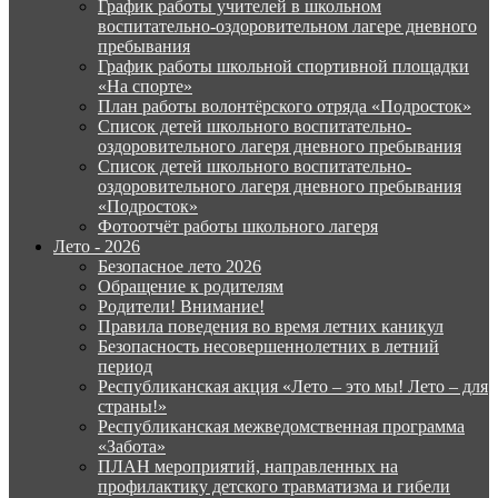
График работы учителей в школьном
воспитательно-оздоровительном лагере дневного
пребывания
График работы школьной спортивной площадки
«На спорте»
План работы волонтёрского отряда «Подросток»
Список детей школьного воспитательно-
оздоровительного лагеря дневного пребывания
Список детей школьного воспитательно-
оздоровительного лагеря дневного пребывания
«Подросток»
Фотоотчёт работы школьного лагеря
Лето - 2026
Безопасное лето 2026
Обращение к родителям
Родители! Внимание!
Правила поведения во время летних каникул
Безопасность несовершеннолетних в летний
период
Республиканская акция «Лето – это мы! Лето – для
страны!»
Республиканская межведомственная программа
«Забота»
ПЛАН мероприятий, направленных на
профилактику детского травматизма и гибели