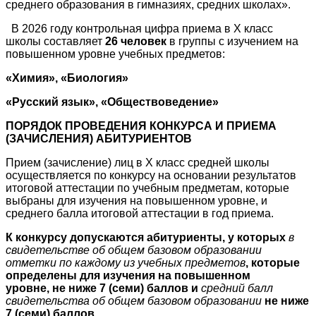
среднего образования в гимназиях, средних школах».
В 2026 году контрольная цифра приема в X класс
школы составляет
26 человек
в группы с изучением на
повышенном уровне учебных предметов:
«Химия», «Биология»
«Русский язык», «Обществоведение»
ПОРЯДОК ПРОВЕДЕНИЯ КОНКУРСА И ПРИЕМА
(ЗАЧИСЛЕНИЯ) АБИТУРИЕНТОВ
Прием (зачисление) лиц в X класс средней школы
осуществляется по конкурсу на основании результатов
итоговой аттестации по учебным предметам, которые
выбраны для изучения на повышенном уровне, и
среднего балла итоговой аттестации в год приема.
К конкурсу допускаются абитуриенты, у которых
в
свидетельстве об общем базовом образовании
отметки по каждому из учебных предметов
, которые
определены для изучения на повышенном
уровне,
не ниже 7 (семи) баллов
и
средний балл
свидетельства об общем базовом образовании
не ниже
7 (семи) баллов.