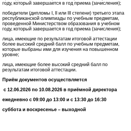
году, который завершается в год приема (зачисления);
победители (дипломы I, II или III степени) третьего этапа
республиканской олимпиады по учебным предметам,
проведенной Министерством образования в учебном
году, который завершается в год приема (зачисления);
лица, имеющие по результатам итоговой аттестации
более высокий средний балл по учебным предметам,
которые выбраны ими для изучения на повышенном
уровне;
лица, имеющие более высокий средний балл по
результатам итоговой аттестации.
Приём документов осуществляется
с 12.06.2026 по 10.08.2026 в приёмной директора
ежедневно с 09:00 до 13:00 и с 13:30 до 16:30
суббота и воскресенье – выходной
Copyright © 2026
Rights Reserved.
ГУО "СШ №2 г.Добруша"