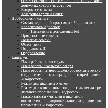
Отчёт попечительского совета об использовании
денежных средств за 2025 год
Вопросы и ответы
Телефоны горячей линии
Профсоюзный комитет
Состав первичной профсоюзной организации
Коллективный договор
Изменения и дополнения №1
Профсоюзные лидеры
Полезные ссылки
Объявления
Поздравляем!!!
Оздоровление
Каникулы
План работы на каникулы
План работы школьного лагеря
План работы летнего школьного воспитательно-
оздоровительного лагеря дневного пребывания
«Подросток»
Режим дня школьного лагеря
Режим дня в школьном оздоровительном лагере
дневного пребывания «Подросток»
График работы учителей в школьном
воспитательно-оздоровительном лагере дневного
пребывания «Подросток»