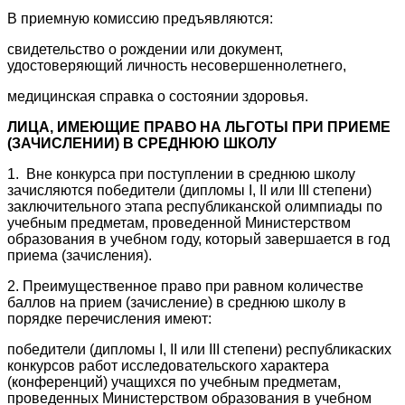
В приемную комиссию предъявляются:
свидетельство о рождении или документ,
удостоверяющий личность несовершеннолетнего,
медицинская справка о состоянии здоровья.
ЛИЦА, ИМЕЮЩИЕ ПРАВО НА ЛЬГОТЫ ПРИ ПРИЕМЕ
(ЗАЧИСЛЕНИИ) В СРЕДНЮЮ ШКОЛУ
1. Вне конкурса при поступлении в среднюю школу
зачисляются победители (дипломы I, II или III степени)
заключительного этапа республиканской олимпиады по
учебным предметам, проведенной Министерством
образования в учебном году, который завершается в год
приема (зачисления).
2. Преимущественное право при равном количестве
баллов на прием (зачисление) в среднюю школу в
порядке перечисления имеют:
победители (дипломы I, II или III степени) республикаских
конкурсов работ исследовательского характера
(конференций) учащихся по учебным предметам,
проведенных Министерством образования в учебном