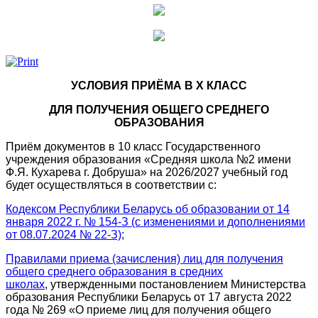
УСЛОВИЯ ПРИЁМА В X КЛАСС
ДЛЯ ПОЛУЧЕНИЯ ОБЩЕГО СРЕДНЕГО
ОБРАЗОВАНИЯ
Приём документов в 10 класс Государственного
учреждения образования «Средняя школа №2 имени
Ф.Я. Кухарева г. Добруша» на 2026/2027 учебный год
будет осуществляться в соответствии с:
Кодексом Республики Беларусь об образовании от 14
января 2022 г. № 154-З (с изменениями и дополнениями
от 08.07.2024 № 22-З);
Правилами приема (зачисления) лиц для получения
общего среднего образования в средних
школах
, утвержденными постановлением Министерства
образования Республики Беларусь от 17 августа 2022
года № 269 «О приеме лиц для получения общего