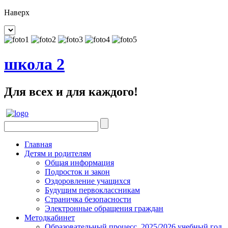
Наверх
школа 2
Для всех и для каждого!
Главная
Детям и родителям
Общая информация
Подросток и закон
Оздоровление учащихся
Будущим первоклассникам
Страничка безопасности
Электронные обращения граждан
Методкабинет
Образовательный процесс. 2025/2026 учебный год