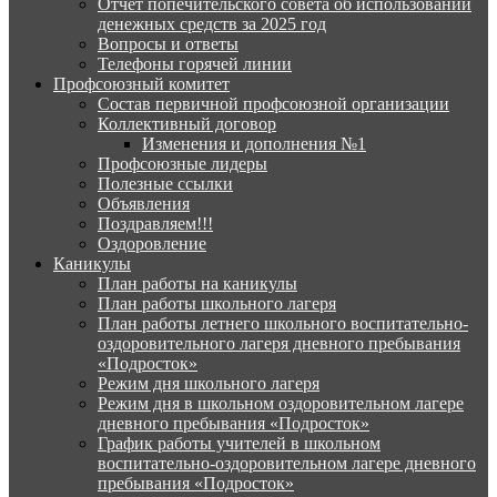
Отчёт попечительского совета об использовании
денежных средств за 2025 год
Вопросы и ответы
Телефоны горячей линии
Профсоюзный комитет
Состав первичной профсоюзной организации
Коллективный договор
Изменения и дополнения №1
Профсоюзные лидеры
Полезные ссылки
Объявления
Поздравляем!!!
Оздоровление
Каникулы
План работы на каникулы
План работы школьного лагеря
План работы летнего школьного воспитательно-
оздоровительного лагеря дневного пребывания
«Подросток»
Режим дня школьного лагеря
Режим дня в школьном оздоровительном лагере
дневного пребывания «Подросток»
График работы учителей в школьном
воспитательно-оздоровительном лагере дневного
пребывания «Подросток»