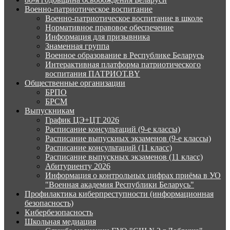
Военно-патриотическое воспитание
Военно-патриотическое воспитание в школе
Нормативное правовое обеспечение
Информация для призывника
Знаменная группа
Военное образование в Республике Беларусь
Интерактивная платформа патриотического
воспитания ПАТРИОТ.BY
Общественные организации
БРПО
БРСМ
Выпускникам
График ЦЭ+ЦТ 2026
Расписание консультаций (9-е классы)
Расписание выпускных экзаменов (9-е классы)
Расписание консультаций (11 класс)
Расписание выпускных экзаменов (11 класс)
Абитуриенту 2026
Информация о контрольных цифрах приёма в УО
"Военная академия Республики Беларусь"
Профилактика киберпреступности (информационная
безопасность)
Кибербезопасность
Школьная медиация