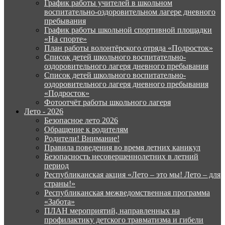
График работы учителей в школьном
воспитательно-оздоровительном лагере дневного
пребывания
График работы школьной спортивной площадки
«На спорте»
План работы волонтёрского отряда «Подросток»
Список детей школьного воспитательно-
оздоровительного лагеря дневного пребывания
Список детей школьного воспитательно-
оздоровительного лагеря дневного пребывания
«Подросток»
Фотоотчёт работы школьного лагеря
Лето - 2026
Безопасное лето 2026
Обращение к родителям
Родители! Внимание!
Правила поведения во время летних каникул
Безопасность несовершеннолетних в летний
период
Республиканская акция «Лето – это мы! Лето – для
страны!»
Республиканская межведомственная программа
«Забота»
ПЛАН мероприятий, направленных на
профилактику детского травматизма и гибели